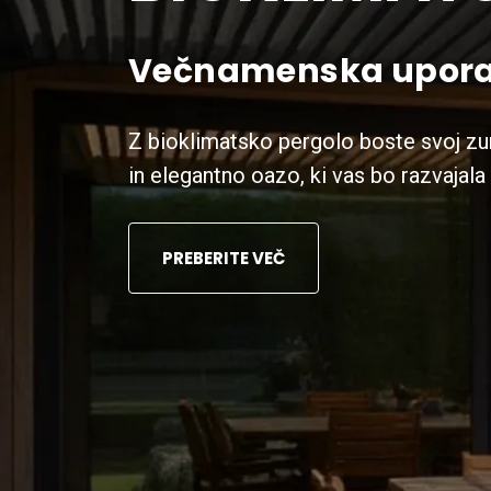
Večnamenska uporab
Z bioklimatsko pergolo boste svoj zu
in elegantno oazo, ki vas bo razvajala 
PREBERITE VEČ