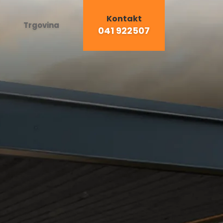
Kontakt
Trgovina
041 922507