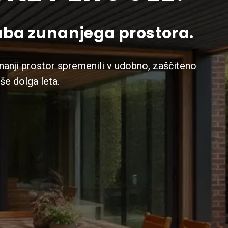
a zunanjega prostora.
nanji prostor spremenili v udobno, zaščiteno
še dolga leta.