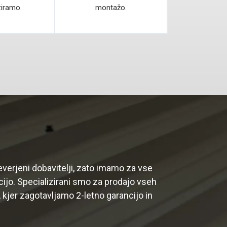
ziramo.
montažo.
everjeni dobavitelji, zato imamo za vse
ijo. Specializirani smo za prodajo vseh
, kjer zagotavljamo 2-letno garancijo in