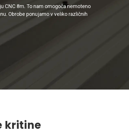
troju CNC 8m. To nam omogoča nemoteno
nu. Obrobe ponujamo v veliko različnih
 kritine