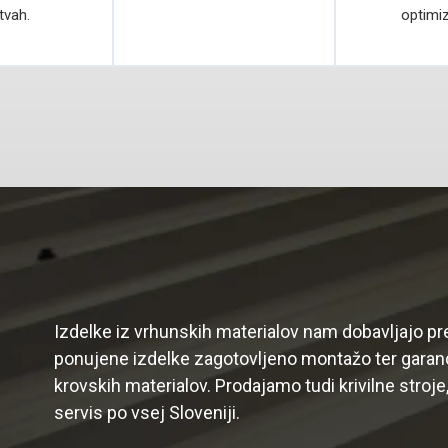
tvah.
optimi
Izdelke iz vrhunskih materialov nam dobavljajo pr
ponujene izdelke zagotovljeno montažo ter garanc
krovskih materialov. Prodajamo tudi krivilne stroje
servis po vsej Sloveniji.