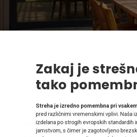
Zakaj je strešn
tako pomemb
Streha je izredno pomembna pri vsakem
pred različnimi vremenskimi vplivi. Naša izb
izdelana po strogih evropskih standardih 
jamstvom, s čimer je zagotovljeno brezsk