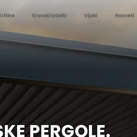
Kritine
Krovski izdelki
Vijaki
Nasveti
KE PERGOLE.