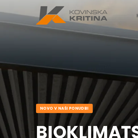
NOVO V NAŠI PONUDBI
BIOKLIMATS