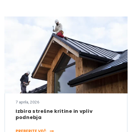
7 aprila, 2026
Izbira strešne kritine in vpliv
podnebja
IZBIRA STREŠNE KRITINE IN VPLIV PODNE
PREBERITE VEČ