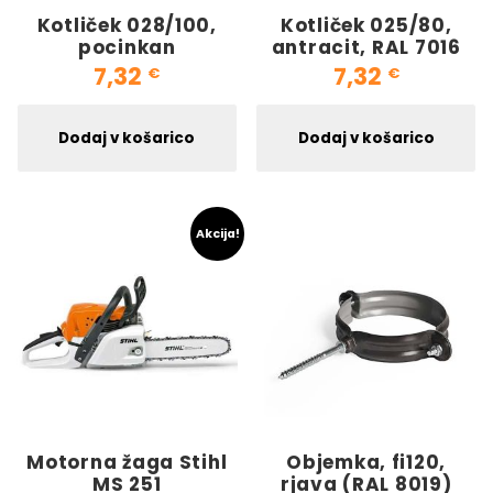
Kotliček 028/100,
Kotliček 025/80,
pocinkan
antracit, RAL 7016
7,32
7,32
€
€
Dodaj v košarico
Dodaj v košarico
Akcija!
Motorna žaga Stihl
Objemka, fi120,
MS 251
rjava (RAL 8019)