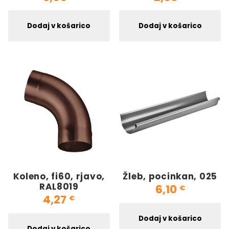
Dodaj v košarico
Dodaj v košarico
Koleno, fi60, rjavo,
Žleb, pocinkan, 025
RAL8019
6,10
€
4,27
€
Dodaj v košarico
Dodaj v košarico