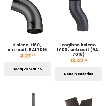
Koleno, fi60,
Izogibno koleno,
antracit, RAL7016
fi100, antracit (RAL
7016)
4,27
€
13,42
€
Dodaj v košarico
Dodaj v košarico