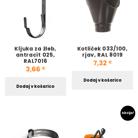
Kljuka za žleb,
Kotliček 033/100,
antracit 025,
rjav, RAL 8019
RAL7016
7,32
€
3,66
€
Dodaj v košarico
Dodaj v košarico
Akcija!